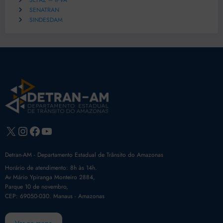
SEFAZ – IPVA
SENATRAN
SINDESDAM
X
Instagram
Facebook
Youtube
Detran-AM - Departamento Estadual de Trânsito do Amazonas
Horário de atendimento: 8h às 14h.
Av Mário Ypiranga Monteiro 2884,
Parque 10 de novembro,
CEP: 69050-030. Manaus - Amazonas