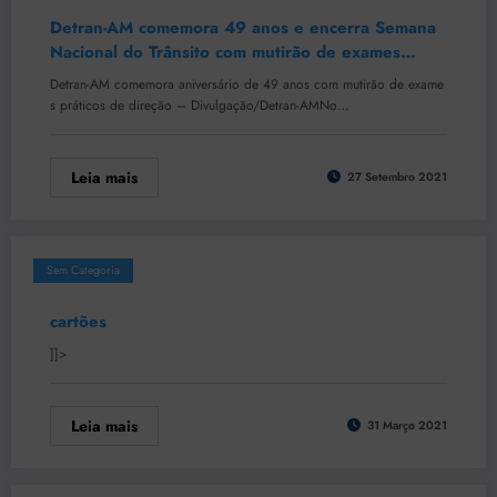
Detran-AM comemora 49 anos e encerra Semana
Nacional do Trânsito com mutirão de exames
práticos de direção
Detran-AM comemora aniversário de 49 anos com mutirão de exame
s práticos de direção – Divulgação/Detran-AMNo…
Leia mais
27 Setembro 2021
Sem Categoria
cartões
]]>
Leia mais
31 Março 2021