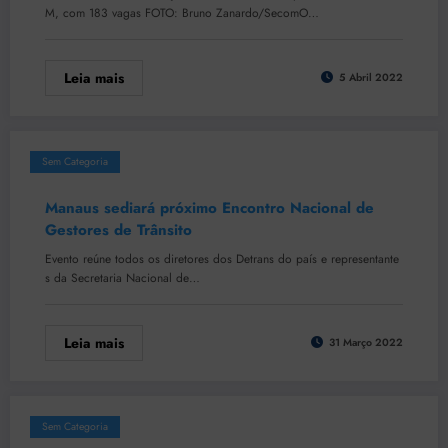
M, com 183 vagas FOTO: Bruno Zanardo/SecomO…
Leia mais
5 Abril 2022
Sem Categoria
Manaus sediará próximo Encontro Nacional de
Gestores de Trânsito
Evento reúne todos os diretores dos Detrans do país e representante
s da Secretaria Nacional de…
Leia mais
31 Março 2022
Sem Categoria