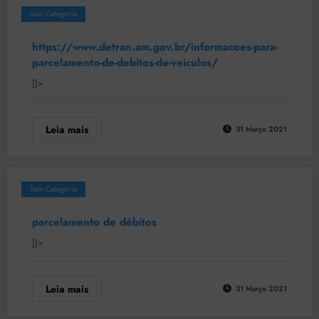
Sem Categoria
https://www.detran.am.gov.br/informacoes-para-
parcelamento-de-debitos-de-veiculos/
]]>
Leia mais
31 Março 2021
Sem Categoria
parcelamento de débitos
]]>
Leia mais
31 Março 2021