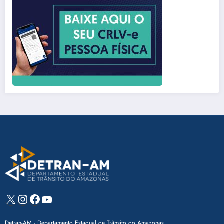
X
Instagram
Facebook
Youtube
Detran-AM - Departamento Estadual de Trânsito do Amazonas