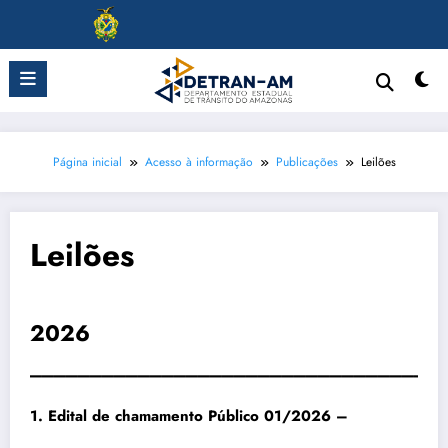
Pular
para
o
conteúdo
Página inicial
Acesso à informação
Publicações
Leilões
Leilões
2026
__________________________________
1. Edital de chamamento Público 01/2026 –