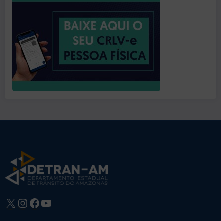
X
Instagram
Facebook
Youtube