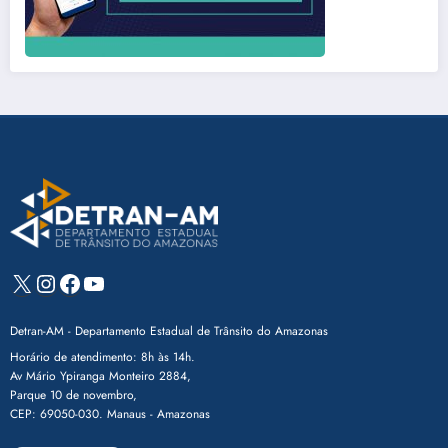
X
Instagram
Facebook
Youtube
Detran-AM - Departamento Estadual de Trânsito do Amazonas
Horário de atendimento: 8h às 14h.
Av Mário Ypiranga Monteiro 2884,
Parque 10 de novembro,
CEP: 69050-030. Manaus - Amazonas