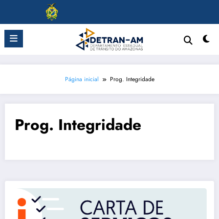
Pular
para
o
conteúdo
Página inicial
Prog. Integridade
Prog. Integridade