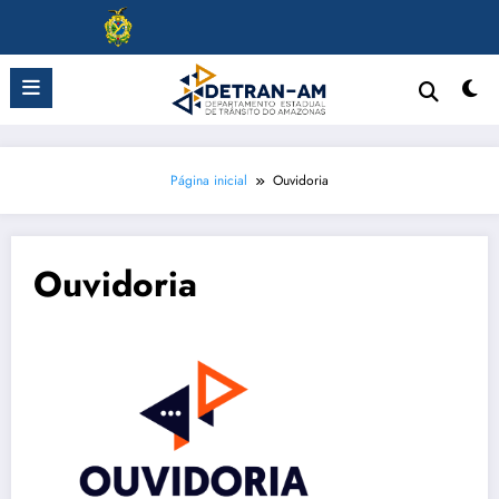
Pular
para
o
conteúdo
Página inicial
Ouvidoria
Ouvidoria