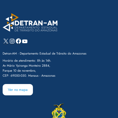
X
Instagram
Facebook
Youtube
Detran-AM - Departamento Estadual de Trânsito do Amazonas
Horário de atendimento: 8h às 14h.
Av Mário Ypiranga Monteiro 2884,
Parque 10 de novembro,
CEP: 69050-030. Manaus - Amazonas
Ver no mapa