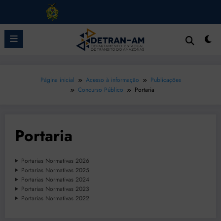
Pular
para
o
conteúdo
Página inicial
Acesso à informação
Publicações
Concurso Público
Portaria
Portaria
Portarias Normativas 2026
Portarias Normativas 2025
Portarias Normativas 2024
Portarias Normativas 2023
Portarias Normativas 2022