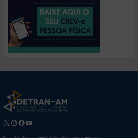
X
Instagram
Facebook
Youtube
Detran-AM - Departamento Estadual de Trânsito do Amazonas