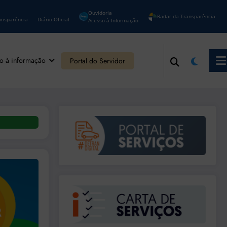
Ouvidoria
Radar da Transparência
ansparência
Diário Oficial
Acesso à Informação
o à informação
Portal do Servidor