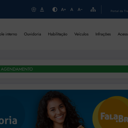
Portal da Tr
ole interno
Ouvidoria
Habilitação
Veículos
Infrações
Acess
AGENDAMENTO