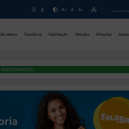
Portal da Tr
ole interno
Ouvidoria
Habilitação
Veículos
Infrações
Acess
AGENDAMENTO