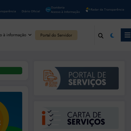
Ouvidoria
Radar da Transparência
ansparência
Diário Oficial
Acesso à Informação
o à informação
Portal do Servidor