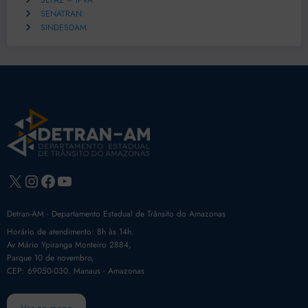
SEFAZ – IPVA
SENATRAN
SINDESDAM
X
Instagram
Facebook
Youtube
Detran-AM - Departamento Estadual de Trânsito do Amazonas
Horário de atendimento: 8h às 14h.
Av Mário Ypiranga Monteiro 2884,
Parque 10 de novembro,
CEP: 69050-030. Manaus - Amazonas