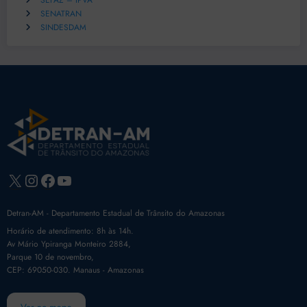
SEFAZ – IPVA
SENATRAN
SINDESDAM
X
Instagram
Facebook
Youtube
Detran-AM - Departamento Estadual de Trânsito do Amazonas
Horário de atendimento: 8h às 14h.
Av Mário Ypiranga Monteiro 2884,
Parque 10 de novembro,
CEP: 69050-030. Manaus - Amazonas