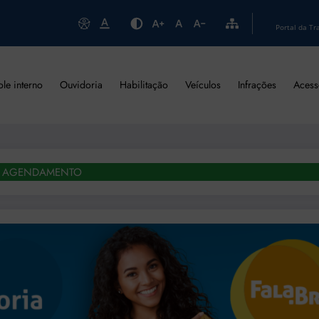
Portal da Tr
ole interno
Ouvidoria
Habilitação
Veículos
Infrações
Acess
AGENDAMENTO