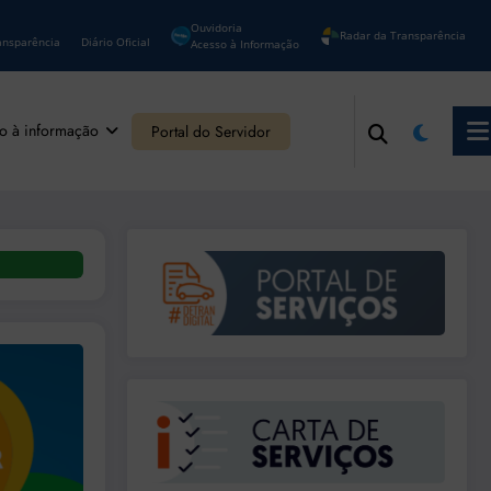
Ouvidoria
Radar da Transparência
ansparência
Diário Oficial
Acesso à Informação
o à informação
Portal do Servidor