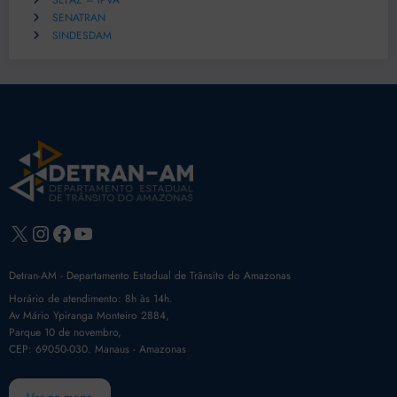
SEFAZ – IPVA
SENATRAN
SINDESDAM
X
Instagram
Facebook
Youtube
Detran-AM - Departamento Estadual de Trânsito do Amazonas
Horário de atendimento: 8h às 14h.
Av Mário Ypiranga Monteiro 2884,
Parque 10 de novembro,
CEP: 69050-030. Manaus - Amazonas