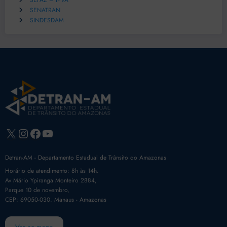
SEFAZ – IPVA
SENATRAN
SINDESDAM
X
Instagram
Facebook
Youtube
Detran-AM - Departamento Estadual de Trânsito do Amazonas
Horário de atendimento: 8h às 14h.
Av Mário Ypiranga Monteiro 2884,
Parque 10 de novembro,
CEP: 69050-030. Manaus - Amazonas