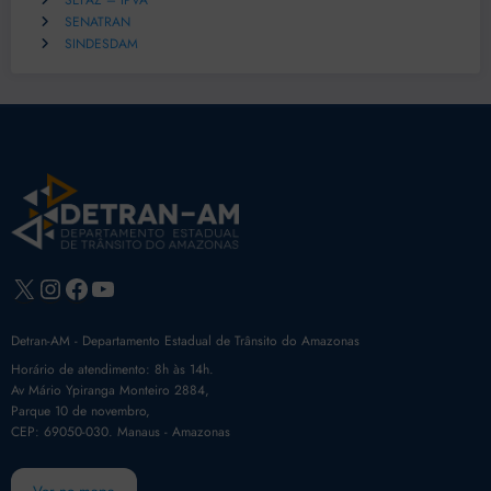
SEFAZ – IPVA
SENATRAN
SINDESDAM
X
Instagram
Facebook
Youtube
Detran-AM - Departamento Estadual de Trânsito do Amazonas
Horário de atendimento: 8h às 14h.
Av Mário Ypiranga Monteiro 2884,
Parque 10 de novembro,
CEP: 69050-030. Manaus - Amazonas