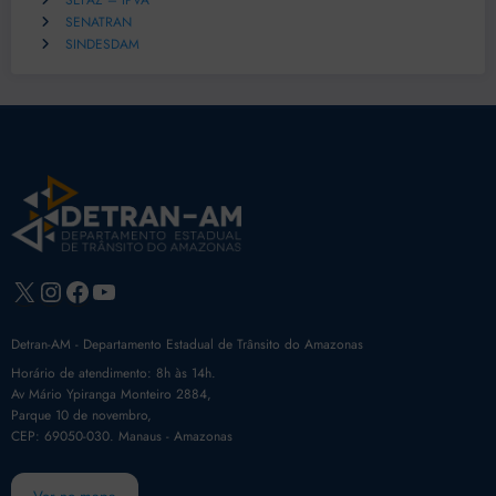
SEFAZ – IPVA
SENATRAN
SINDESDAM
X
Instagram
Facebook
Youtube
Detran-AM - Departamento Estadual de Trânsito do Amazonas
Horário de atendimento: 8h às 14h.
Av Mário Ypiranga Monteiro 2884,
Parque 10 de novembro,
CEP: 69050-030. Manaus - Amazonas