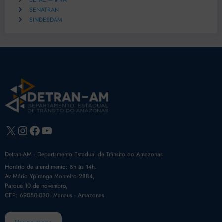
SEFAZ – IPVA
SENATRAN
SINDESDAM
X
Instagram
Facebook
Youtube
Detran-AM - Departamento Estadual de Trânsito do Amazonas
Horário de atendimento: 8h às 14h.
Av Mário Ypiranga Monteiro 2884,
Parque 10 de novembro,
CEP: 69050-030. Manaus - Amazonas