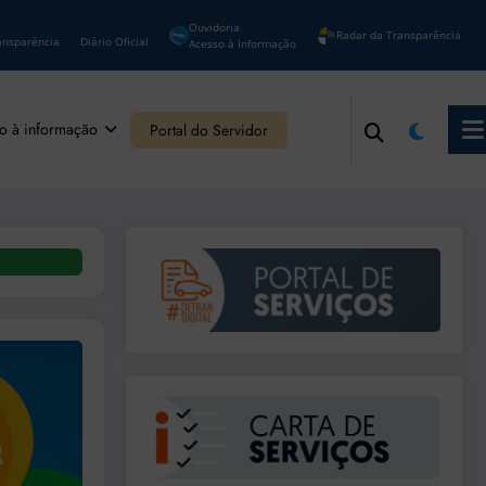
Ouvidoria
Radar da Transparência
ansparência
Diário Oficial
Acesso à Informação
o à informação
Portal do Servidor