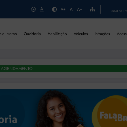
Portal da Tr
ole interno
Ouvidoria
Habilitação
Veículos
Infrações
Acess
AGENDAMENTO