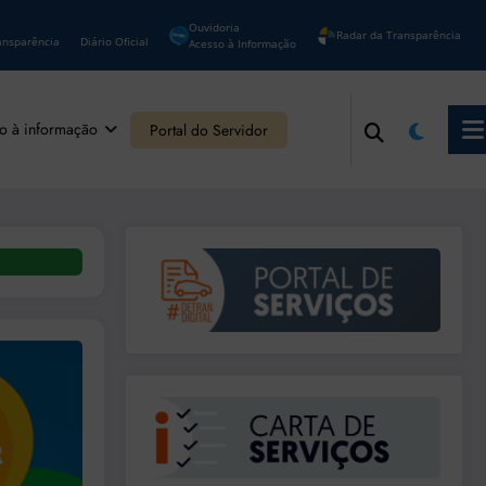
Ouvidoria
Radar da Transparência
ansparência
Diário Oficial
Acesso à Informação
o à informação
Portal do Servidor