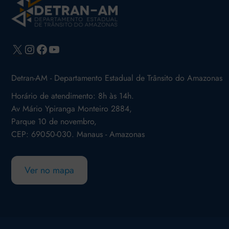
X
Instagram
Facebook
Youtube
Detran-AM - Departamento Estadual de Trânsito do Amazonas
Horário de atendimento: 8h às 14h.
Av Mário Ypiranga Monteiro 2884,
Parque 10 de novembro,
CEP: 69050-030. Manaus - Amazonas
Ver no mapa