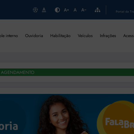
Portal da Tr
ole interno
Ouvidoria
Habilitação
Veículos
Infrações
Acess
AGENDAMENTO