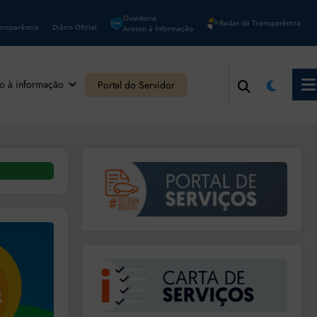
Ouvidoria
Radar da Transparência
ansparência
Diário Oficial
Acesso à Informação
o à informação
Portal do Servidor