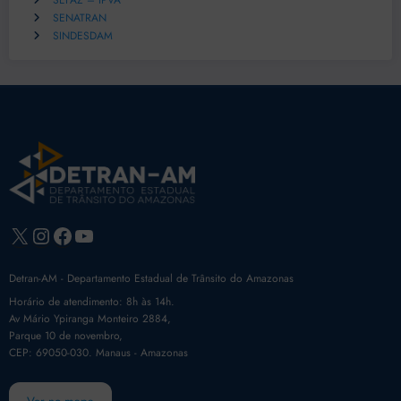
SEFAZ – IPVA
SENATRAN
SINDESDAM
X
Instagram
Facebook
Youtube
Detran-AM - Departamento Estadual de Trânsito do Amazonas
Horário de atendimento: 8h às 14h.
Av Mário Ypiranga Monteiro 2884,
Parque 10 de novembro,
CEP: 69050-030. Manaus - Amazonas