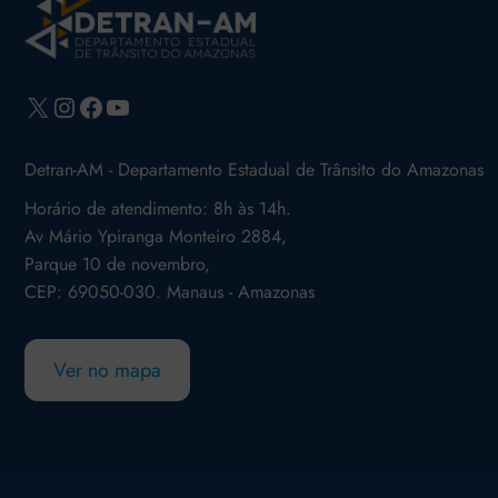
X
Instagram
Facebook
Youtube
Detran-AM - Departamento Estadual de Trânsito do Amazonas
Horário de atendimento: 8h às 14h.
Av Mário Ypiranga Monteiro 2884,
Parque 10 de novembro,
CEP: 69050-030. Manaus - Amazonas
Ver no mapa