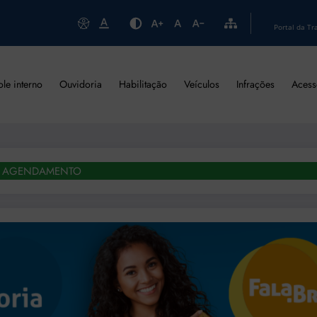
Portal da Tr
ole interno
Ouvidoria
Habilitação
Veículos
Infrações
Acess
AGENDAMENTO