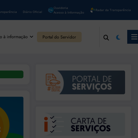
Ouvidoria
Radar da Transparência
ansparência
Diário Oficial
Acesso à Informação
o à informação
Portal do Servidor