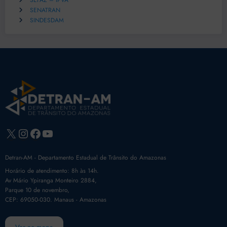
SEFAZ – IPVA
SENATRAN
SINDESDAM
X
Instagram
Facebook
Youtube
Detran-AM - Departamento Estadual de Trânsito do Amazonas
Horário de atendimento: 8h às 14h.
Av Mário Ypiranga Monteiro 2884,
Parque 10 de novembro,
CEP: 69050-030. Manaus - Amazonas