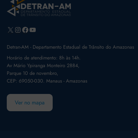
X
Instagram
Facebook
Youtube
Detran-AM - Departamento Estadual de Trânsito do Amazonas
Horário de atendimento: 8h às 14h.
Av Mário Ypiranga Monteiro 2884,
Parque 10 de novembro,
CEP: 69050-030. Manaus - Amazonas
Ver no mapa