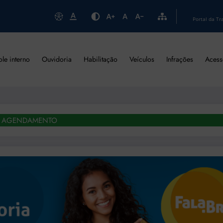
Portal da Tr
ole interno
Ouvidoria
Habilitação
Veículos
Infrações
Acess
AGENDAMENTO