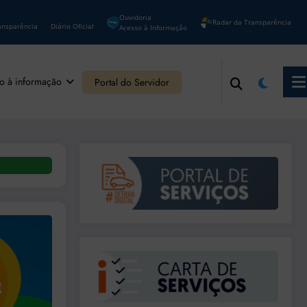
Ouvidoria
Radar da Transparência
ansparência
Diário Oficial
Acesso à Informação
o à informação
Portal do Servidor