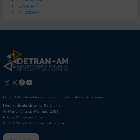
SEFAZ – IPVA
SENATRAN
SINDESDAM
X
Instagram
Facebook
Youtube
Detran-AM - Departamento Estadual de Trânsito do Amazonas
Horário de atendimento: 8h às 14h.
Av Mário Ypiranga Monteiro 2884,
Parque 10 de novembro,
CEP: 69050-030. Manaus - Amazonas