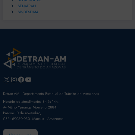
SEFAZ – IPVA
SENATRAN
SINDESDAM
X
Instagram
Facebook
Youtube
Detran-AM - Departamento Estadual de Trânsito do Amazonas
Horário de atendimento: 8h às 14h.
Av Mário Ypiranga Monteiro 2884,
Parque 10 de novembro,
CEP: 69050-030. Manaus - Amazonas