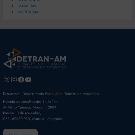
SEFAZ – IPVA
SENATRAN
SINDESDAM
X
Instagram
Facebook
Youtube
Detran-AM - Departamento Estadual de Trânsito do Amazonas
Horário de atendimento: 8h às 14h.
Av Mário Ypiranga Monteiro 2884,
Parque 10 de novembro,
CEP: 69050-030. Manaus - Amazonas