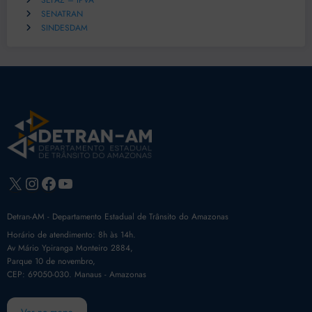
SEFAZ – IPVA
SENATRAN
SINDESDAM
X
Instagram
Facebook
Youtube
Detran-AM - Departamento Estadual de Trânsito do Amazonas
Horário de atendimento: 8h às 14h.
Av Mário Ypiranga Monteiro 2884,
Parque 10 de novembro,
CEP: 69050-030. Manaus - Amazonas