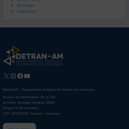
SEFAZ – IPVA
SENATRAN
SINDESDAM
X
Instagram
Facebook
Youtube
Detran-AM - Departamento Estadual de Trânsito do Amazonas
Horário de atendimento: 8h às 14h.
Av Mário Ypiranga Monteiro 2884,
Parque 10 de novembro,
CEP: 69050-030. Manaus - Amazonas