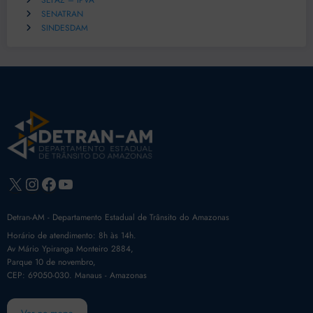
SEFAZ – IPVA
SENATRAN
SINDESDAM
X
Instagram
Facebook
Youtube
Detran-AM - Departamento Estadual de Trânsito do Amazonas
Horário de atendimento: 8h às 14h.
Av Mário Ypiranga Monteiro 2884,
Parque 10 de novembro,
CEP: 69050-030. Manaus - Amazonas