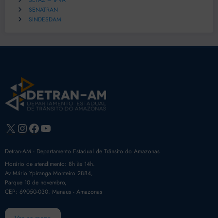
SEFAZ – IPVA
SENATRAN
SINDESDAM
X
Instagram
Facebook
Youtube
Detran-AM - Departamento Estadual de Trânsito do Amazonas
Horário de atendimento: 8h às 14h.
Av Mário Ypiranga Monteiro 2884,
Parque 10 de novembro,
CEP: 69050-030. Manaus - Amazonas