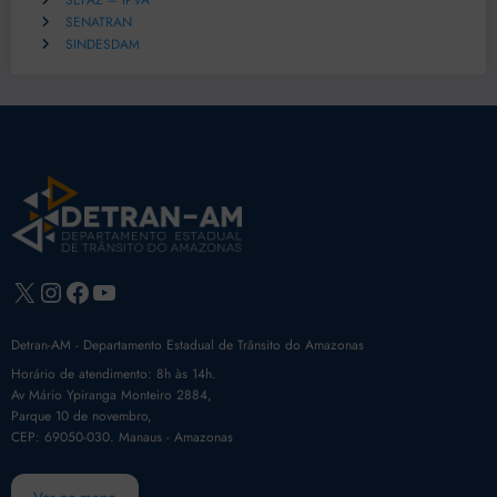
SEFAZ – IPVA
SENATRAN
SINDESDAM
X
Instagram
Facebook
Youtube
Detran-AM - Departamento Estadual de Trânsito do Amazonas
Horário de atendimento: 8h às 14h.
Av Mário Ypiranga Monteiro 2884,
Parque 10 de novembro,
CEP: 69050-030. Manaus - Amazonas