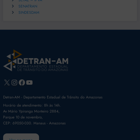
SEFAZ – IPVA
SENATRAN
SINDESDAM
X
Instagram
Facebook
Youtube
Detran-AM - Departamento Estadual de Trânsito do Amazonas
Horário de atendimento: 8h às 14h.
Av Mário Ypiranga Monteiro 2884,
Parque 10 de novembro,
CEP: 69050-030. Manaus - Amazonas