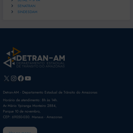
SEFAZ – IPVA
SENATRAN
SINDESDAM
X
Instagram
Facebook
Youtube
Detran-AM - Departamento Estadual de Trânsito do Amazonas
Horário de atendimento: 8h às 14h.
Av Mário Ypiranga Monteiro 2884,
Parque 10 de novembro,
CEP: 69050-030. Manaus - Amazonas