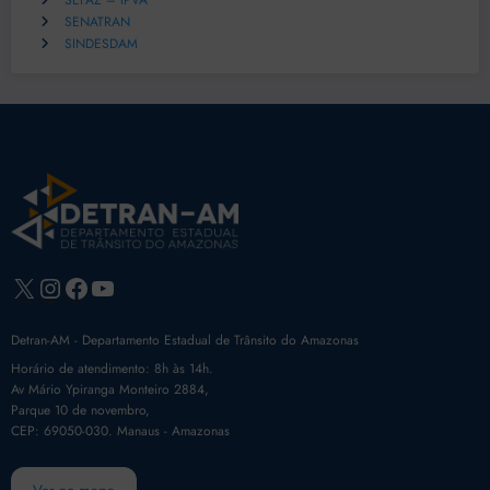
SEFAZ – IPVA
SENATRAN
SINDESDAM
X
Instagram
Facebook
Youtube
Detran-AM - Departamento Estadual de Trânsito do Amazonas
Horário de atendimento: 8h às 14h.
Av Mário Ypiranga Monteiro 2884,
Parque 10 de novembro,
CEP: 69050-030. Manaus - Amazonas