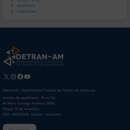
SEFAZ – IPVA
SENATRAN
SINDESDAM
X
Instagram
Facebook
Youtube
Detran-AM - Departamento Estadual de Trânsito do Amazonas
Horário de atendimento: 8h às 14h.
Av Mário Ypiranga Monteiro 2884,
Parque 10 de novembro,
CEP: 69050-030. Manaus - Amazonas