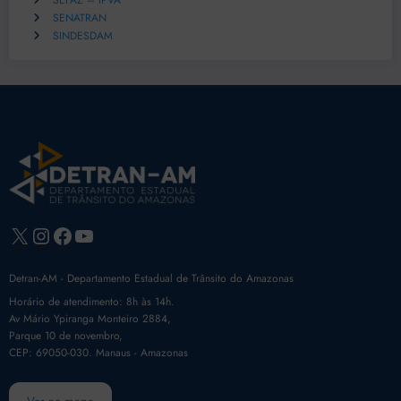
SEFAZ – IPVA
SENATRAN
SINDESDAM
X
Instagram
Facebook
Youtube
Detran-AM - Departamento Estadual de Trânsito do Amazonas
Horário de atendimento: 8h às 14h.
Av Mário Ypiranga Monteiro 2884,
Parque 10 de novembro,
CEP: 69050-030. Manaus - Amazonas