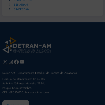
SEFAZ – IPVA
SENATRAN
SINDESDAM
X
Instagram
Facebook
Youtube
Detran-AM - Departamento Estadual de Trânsito do Amazonas
Horário de atendimento: 8h às 14h.
Av Mário Ypiranga Monteiro 2884,
Parque 10 de novembro,
CEP: 69050-030. Manaus - Amazonas