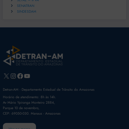
SEFAZ – IPVA
SENATRAN
SINDESDAM
X
Instagram
Facebook
Youtube
Detran-AM - Departamento Estadual de Trânsito do Amazonas
Horário de atendimento: 8h às 14h.
Av Mário Ypiranga Monteiro 2884,
Parque 10 de novembro,
CEP: 69050-030. Manaus - Amazonas