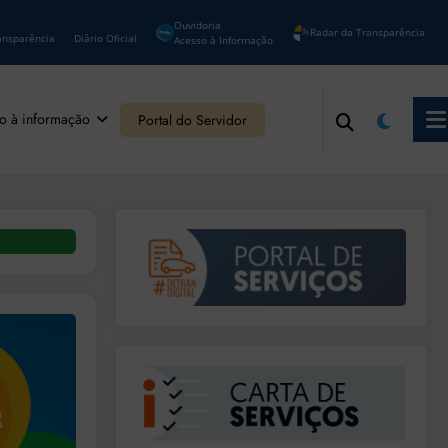
Ouvidoria
Radar da Transparência
ansparência
Diário Oficial
Acesso à Informação
o à informação
Portal do Servidor