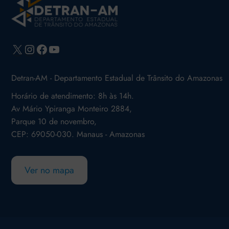
X
Instagram
Facebook
Youtube
Detran-AM - Departamento Estadual de Trânsito do Amazonas
Horário de atendimento: 8h às 14h.
Av Mário Ypiranga Monteiro 2884,
Parque 10 de novembro,
CEP: 69050-030. Manaus - Amazonas
Ver no mapa