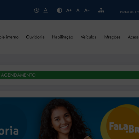
Portal da Tr
ole interno
Ouvidoria
Habilitação
Veículos
Infrações
Acess
AGENDAMENTO