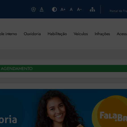
Portal da Tr
ole interno
Ouvidoria
Habilitação
Veículos
Infrações
Acess
AGENDAMENTO