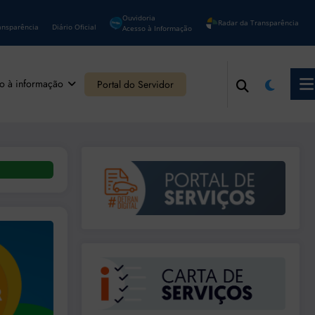
Ouvidoria
Radar da Transparência
ansparência
Diário Oficial
Acesso à Informação
o à informação
Portal do Servidor