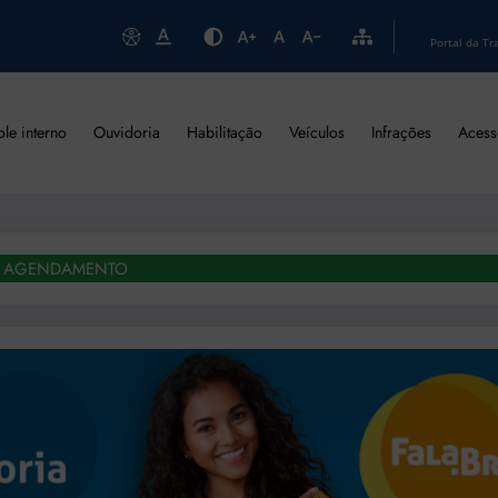
Portal da Tr
ole interno
Ouvidoria
Habilitação
Veículos
Infrações
Acess
AGENDAMENTO