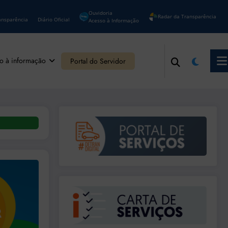
Ouvidoria
Radar da Transparência
ansparência
Diário Oficial
Acesso à Informação
o à informação
Portal do Servidor