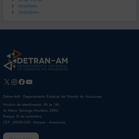
SEFAZ – IPVA
SENATRAN
SINDESDAM
X
Instagram
Facebook
Youtube
Detran-AM - Departamento Estadual de Trânsito do Amazonas
Horário de atendimento: 8h às 14h.
Av Mário Ypiranga Monteiro 2884,
Parque 10 de novembro,
CEP: 69050-030. Manaus - Amazonas