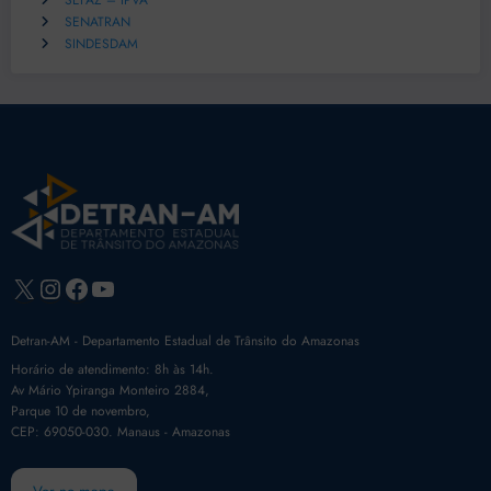
SEFAZ – IPVA
SENATRAN
SINDESDAM
X
Instagram
Facebook
Youtube
Detran-AM - Departamento Estadual de Trânsito do Amazonas
Horário de atendimento: 8h às 14h.
Av Mário Ypiranga Monteiro 2884,
Parque 10 de novembro,
CEP: 69050-030. Manaus - Amazonas