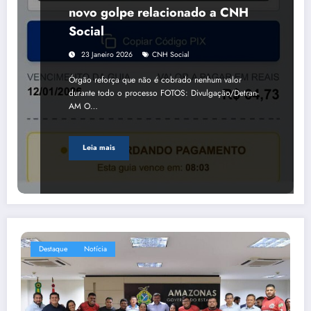
novo golpe relacionado a CNH
Social
23 Janeiro 2026
CNH Social
Órgão reforça que não é cobrado nenhum valor
durante todo o processo FOTOS: Divulgação/Detran-
AM O…
Leia mais
Destaque
Notícia