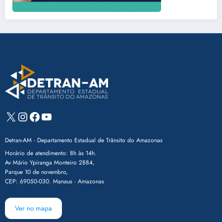
X
Instagram
Facebook
Youtube
Detran-AM - Departamento Estadual de Trânsito do Amazonas
Horário de atendimento: 8h às 14h.
Av Mário Ypiranga Monteiro 2884,
Parque 10 de novembro,
CEP: 69050-030. Manaus - Amazonas
Ver no mapa