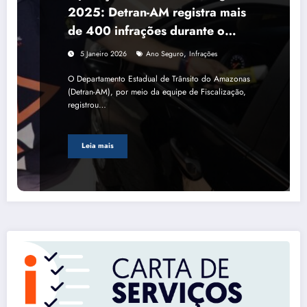
2025: Detran-AM registra mais
de 400 infrações durante o
réveillon
,
5 Janeiro 2026
Ano Seguro
Infrações
O Departamento Estadual de Trânsito do Amazonas
(Detran-AM), por meio da equipe de Fiscalização,
registrou…
Leia mais