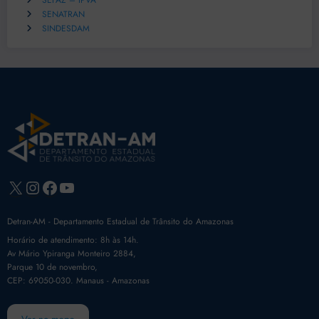
SEFAZ – IPVA
SENATRAN
SINDESDAM
X
Instagram
Facebook
Youtube
Detran-AM - Departamento Estadual de Trânsito do Amazonas
Horário de atendimento: 8h às 14h.
Av Mário Ypiranga Monteiro 2884,
Parque 10 de novembro,
CEP: 69050-030. Manaus - Amazonas