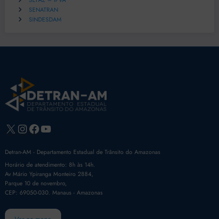
SEFAZ – IPVA
SENATRAN
SINDESDAM
X
Instagram
Facebook
Youtube
Detran-AM - Departamento Estadual de Trânsito do Amazonas
Horário de atendimento: 8h às 14h.
Av Mário Ypiranga Monteiro 2884,
Parque 10 de novembro,
CEP: 69050-030. Manaus - Amazonas