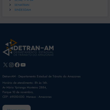
SEFAZ – IPVA
SENATRAN
SINDESDAM
X
Instagram
Facebook
Youtube
Detran-AM - Departamento Estadual de Trânsito do Amazonas
Horário de atendimento: 8h às 14h.
Av Mário Ypiranga Monteiro 2884,
Parque 10 de novembro,
CEP: 69050-030. Manaus - Amazonas