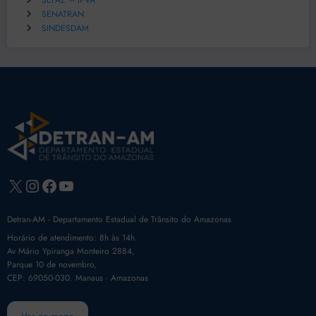
SEFAZ – IPVA
SENATRAN
SINDESDAM
X
Instagram
Facebook
Youtube
Detran-AM - Departamento Estadual de Trânsito do Amazonas
Horário de atendimento: 8h às 14h.
Av Mário Ypiranga Monteiro 2884,
Parque 10 de novembro,
CEP: 69050-030. Manaus - Amazonas